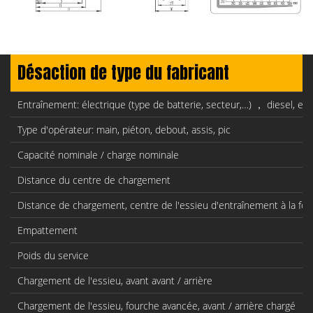
Désaction de type du fabricant
Entraînement: électrique (type de batterie, secteur,…) ， diesel, es
Type d'opérateur: main, piéton, debout, assis, pic
Capacité nominale / charge nominale
Distance du centre de chargement
Distance de chargement, centre de l'essieu d'entraînement à la fo
Empattement
Poids du service
Chargement de l'essieu, avant avant / arrière
Chargement de l'essieu, fourche avancée, avant / arrière chargé