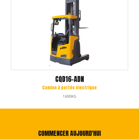
CQD16-ADN
Camion à portée électrique
1600KG
COMMENCER AUJOURD'HUI