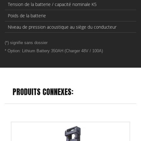
Tension de la batterie / capacité nominale K5
Poids de la batterie
Niveau de pression acoustique au siège du conducteur
(*) signifie sans dossier
* Option: Lithium Battery 350AH (Charger 48V / 100A)
PRODUITS CONNEXES: