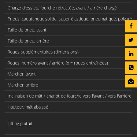
Charge d'essieu, fourche rétractée, avant / arrière chargé
Pneus: caoutchouc solide, super élastique, pneumatique, polyurét
Taille du pneu, avant
Taille du pneu, arrière
Roues supplémentaires (dimensions)
Roues, numéro avant / arrière (x = roues entraînées)
Marcher, avant
Marcher, arrière
Inclinaison de mât / chariot de fourche vers l'avant / vers l'arrière
Hauteur, mât abaissé
Lifting gratuit