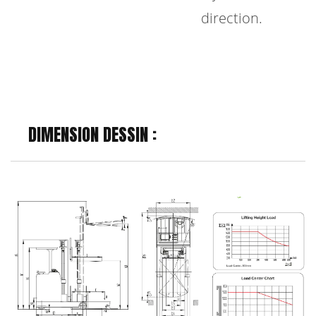
direction.
DIMENSION DESSIN :