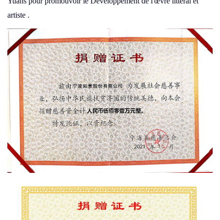
Yuans pour promouvoir le Développement de l'œvre littéral et
.
artiste