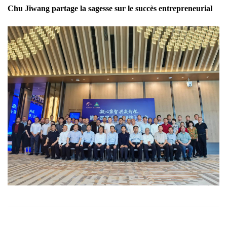
Chu Jiwang partage la sagesse sur le succès entrepreneurial