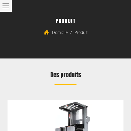
PRODUIT
/
Domicile
Produit
Des produits