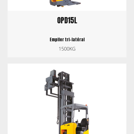
OPD15L
Empiler tri-latéral
1500KG