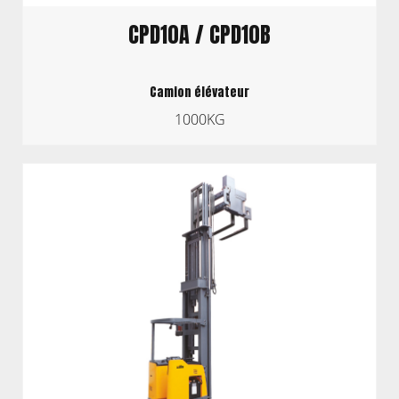
CPD10A / CPD10B
Camion élévateur
1000KG