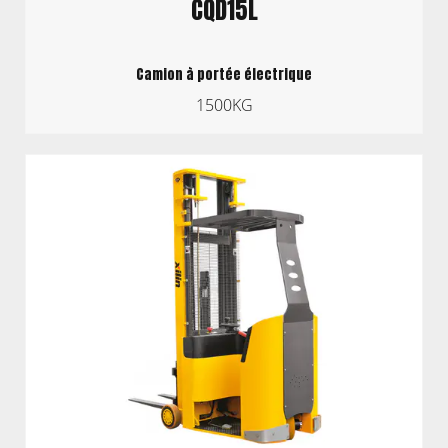
CQD15L
Camion à portée électrique
1500KG