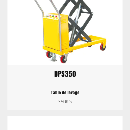
DPS350
Table de levage
350KG