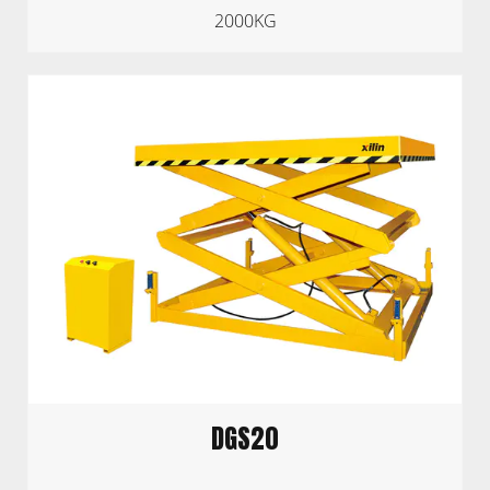
2000KG
DGS20