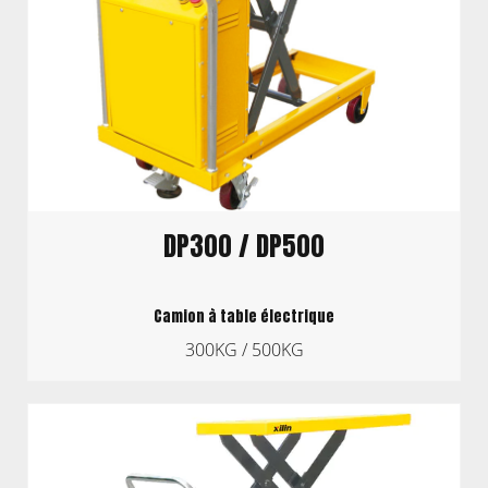
DP300 / DP500
Camion à table électrique
300KG / 500KG