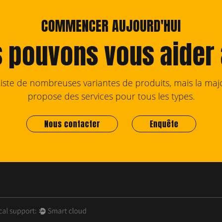
COMMENCER AUJOURD'HUI
 pouvons vous aider
existe de nombreuses variantes de produits, mais la majo
propose des services pour tous les types.
Nous contacter
Enquête