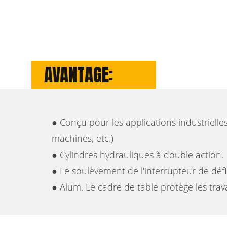
AVANTAGE:
● Conçu pour les applications industriell
machines, etc.)
● Cylindres hydrauliques à double action.
● Le soulèvement de l'interrupteur de défi
● Alum. Le cadre de table protège les trava