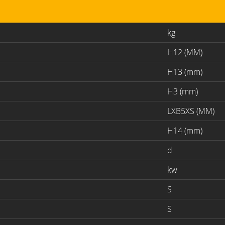
kg
H12 (MM)
H13 (mm)
H3 (mm)
LXB5XS (MM)
H14 (mm)
d
kw
S
S