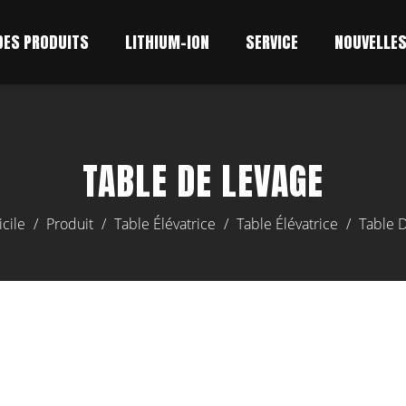
DES PRODUITS
LITHIUM-ION
SERVICE
NOUVELLE
TABLE DE LEVAGE
cile
/
Produit
/
Table Élévatrice
/
Table Élévatrice
/
Table 