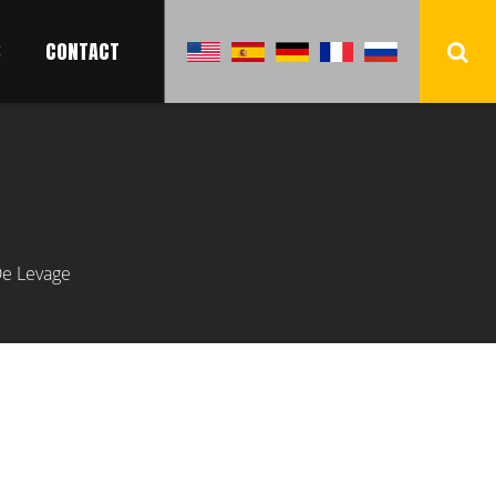
S
CONTACT
De Levage