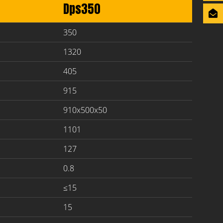
Dps350
350
1320
405
915
910x500x50
1101
127
0.8
≤15
15