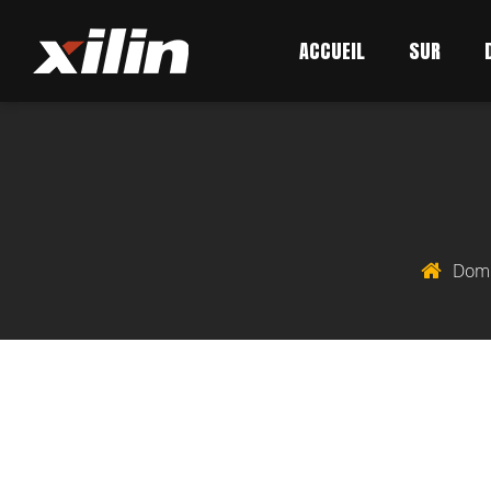
ACCUEIL
SUR
Domi