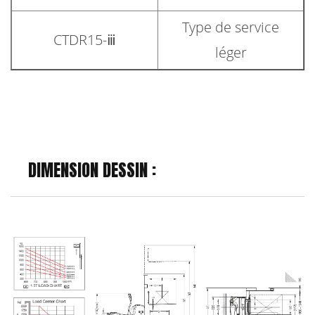
Type de service
CTDR15-ⅲ
léger
DIMENSION DESSIN :