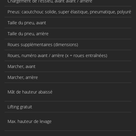
Chargement de l'essieu, avant avant / arrière
Pneus: caoutchouc solide, super élastique, pneumatique, polyurét
Taille du pneu, avant
Taille du pneu, arrière
Roues supplémentaires (dimensions)
Roues, numéro avant / arrière (x = roues entraînées)
Marcher, avant
Marcher, arrière
Mât de hauteur abaissé
Lifting gratuit
Max. hauteur de levage