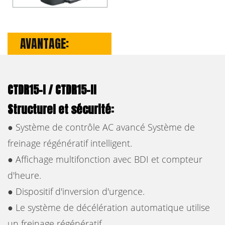
AVANTAGE:
CTDR15-I / CTDR15-II
Structurel et sécurité:
● Système de contrôle AC avancé Système de
freinage régénératif intelligent.
● Affichage multifonction avec BDI et compteur
d'heure.
● Dispositif d'inversion d'urgence.
● Le système de décélération automatique utilise
un freinage régénératif.