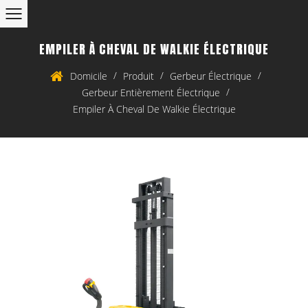
EMPILER À CHEVAL DE WALKIE ÉLECTRIQUE
/
/
/
Domicile
Produit
Gerbeur Électrique
/
Gerbeur Entièrement Électrique
Empiler À Cheval De Walkie Électrique