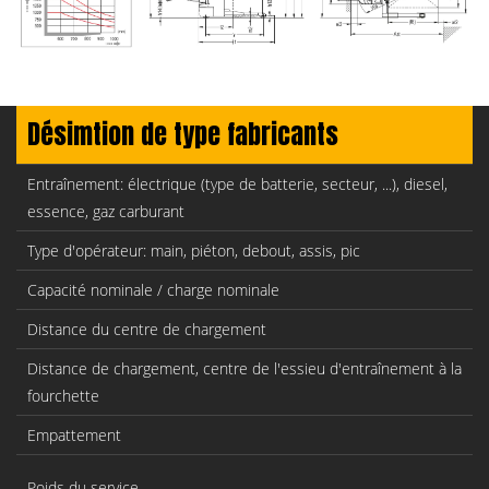
Désimtion de type fabricants
Entraînement: électrique (type de batterie, secteur, ...), diesel,
essence, gaz carburant
Type d'opérateur: main, piéton, debout, assis, pic
Capacité nominale / charge nominale
Distance du centre de chargement
Distance de chargement, centre de l'essieu d'entraînement à la
fourchette
Empattement
Poids du service