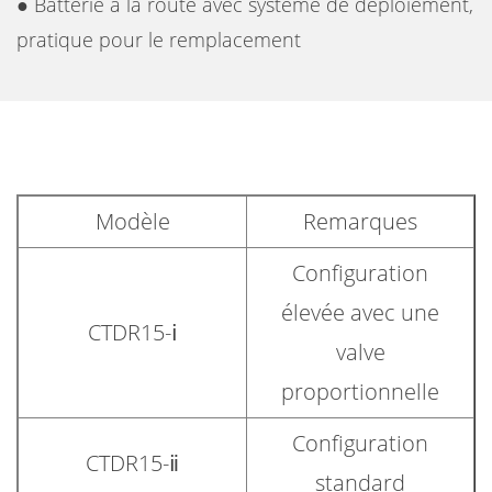
● Batterie à la route avec système de déploiement,
pratique pour le remplacement
Modèle
Remarques
Configuration
élevée avec une
CTDR15-ⅰ
valve
proportionnelle
Configuration
CTDR15-ⅱ
standard