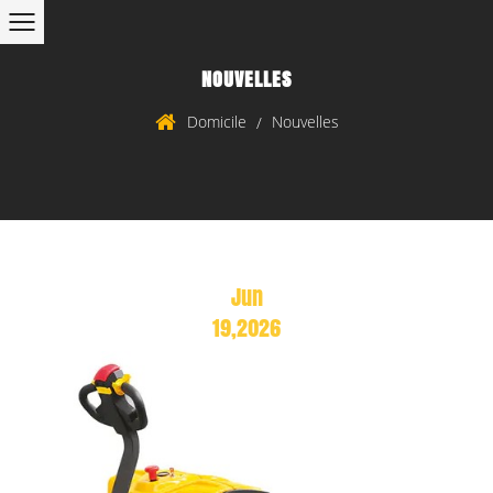
NOUVELLES
Domicile
Nouvelles
/
Jun
19,2026