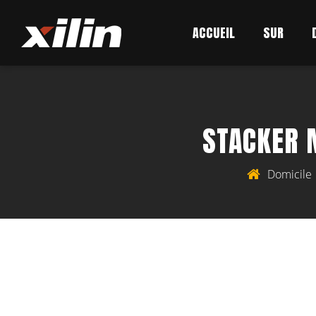
ACCUEIL
SUR
STACKER 
Domicile