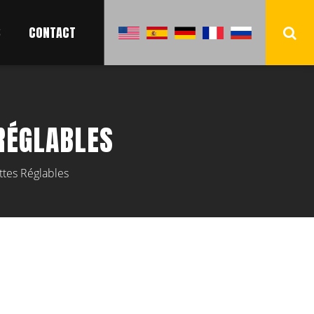
S
CONTACT
RÉGLABLES
ttes Réglables