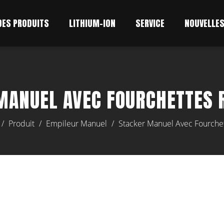
DES PRODUITS
LITHIUM-ION
SERVICE
NOUVELLE
MANUEL AVEC FOURCHETTES 
/
Produit
/
Empileur Manuel
/
Stacker Manuel Avec Fourche