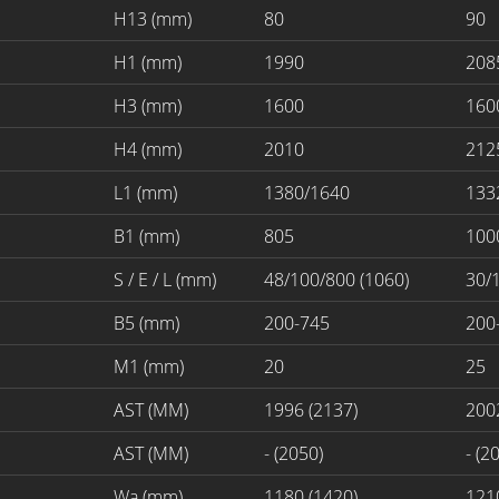
H13 (mm)
80
90
H1 (mm)
1990
208
H3 (mm)
1600
160
H4 (mm)
2010
212
L1 (mm)
1380/1640
1332
B1 (mm)
805
100
S / E / L (mm)
48/100/800 (1060)
30/
B5 (mm)
200-745
200
M1 (mm)
20
25
AST (MM)
1996 (2137)
2002
AST (MM)
- (2050)
- (2
Wa (mm)
1180 (1420)
1210