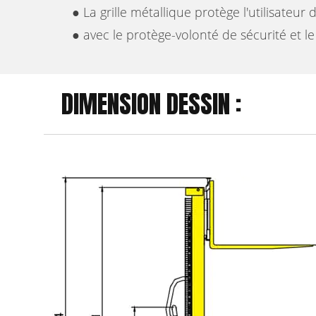
● La grille métallique protège l'utilisateur
● avec le protège-volonté de sécurité et l
DIMENSION DESSIN :