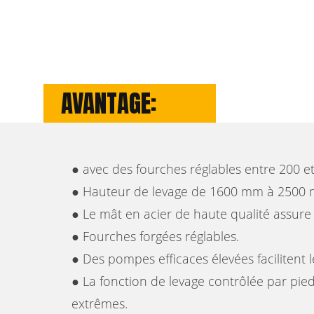
AVANTAGE:
● avec des fourches réglables entre 200 
● Hauteur de levage de 1600 mm à 2500
● Le mât en acier de haute qualité assure la
● Fourches forgées réglables.
● Des pompes efficaces élevées facilitent l
● La fonction de levage contrôlée par pie
extrêmes.