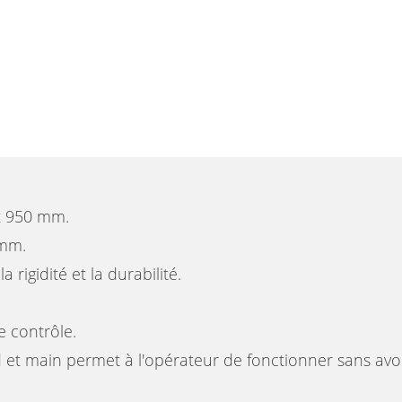
et 950 mm.
 mm.
 rigidité et la durabilité.
e contrôle.
d et main permet à l'opérateur de fonctionner sans av