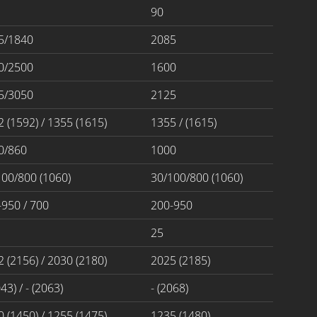
90
5/1840
2085
0/2500
1600
5/3050
2125
 (1592) / 1355 (1615)
1355 / (1615)
0/860
1000
100/800 (1060)
30/100/800 (1060)
-950 / 700
200-950
25
 (2156) / 2030 (2180)
2025 (2185)
043) / - (2063)
- (2068)
 (1450) / 1255 (1475)
1235 (1480)