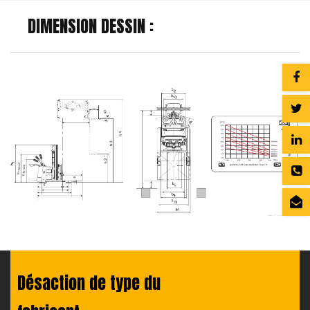
DIMENSION DESSIN :
Désaction de type du