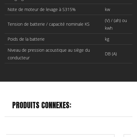
Note de moteur de levage à S315%
kw
(V) / (ah) ou
Tension de batterie / capacité nominale KS
kwh
Poids de la batterie
kg
Niveau de pression acoustique au siège du
DB (A)
conducteur
PRODUITS CONNEXES: