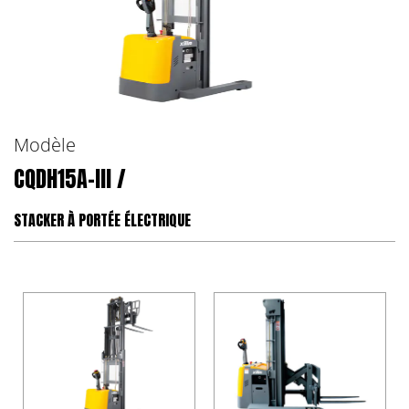
Modèle
CQDH15A-III /
STACKER À PORTÉE ÉLECTRIQUE