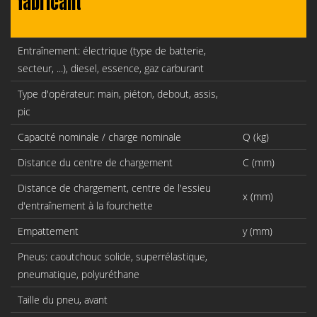
fabricant
Entraînement: électrique (type de batterie,
secteur, ...), diesel, essence, gaz carburant
Type d'opérateur: main, piéton, debout, assis,
pic
Capacité nominale / charge nominale
Q (kg)
Distance du centre de chargement
C (mm)
Distance de chargement, centre de l'essieu
x (mm)
d'entraînement à la fourchette
Empattement
y (mm)
Pneus: caoutchouc solide, superrélastique,
pneumatique, polyuréthane
Taille du pneu, avant