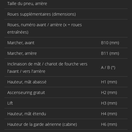
Taille du pneu, arrière
Roues supplémentaires (dimensions)
Roues, numéro avant / arrière (x = roues
entraînées)
Marcher, avant
B10 (mm)
Marcher, arrière
B11 (mm)
Inclinaison de mât / chariot de fourche vers
A / B (°)
l'avant / vers l'arrière
Hauteur, mât abaissé
H1 (mm)
Ascenseuring gratuit
H2 (mm)
Lift
H3 (mm)
Hauteur, mât étendu
H4 (mm)
Hauteur de la garde aérienne (cabine)
H6 (mm)