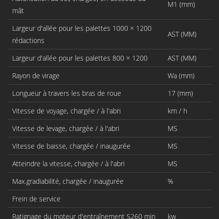
M1 (mm)
mât
Largeur d'allée pour les palettes 1000 × 1200
AST (MM)
rédactions
Largeur d'allée pour les palettes 800 × 1200
AST (MM)
Rayon de virage
Wa (mm)
Longueur à travers les bras de roue
17 (mm)
Vitesse de voyage, chargée / à l'abri
km / h
Vitesse de levage, chargée / à l'abri
MS
Vitesse de baisse, chargée / inaugurée
MS
Atteindre la vitesse, chargée / à l'abri
MS
Max.gradiabilité, chargée / inaugurée
%
Frein de service
Ratignage du moteur d'entraînement S260 min
kw