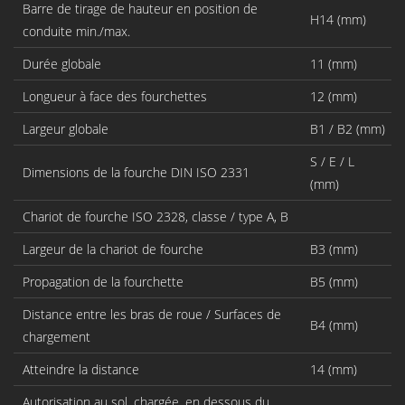
Barre de tirage de hauteur en position de
H14 (mm)
conduite min./max.
Durée globale
11 (mm)
Longueur à face des fourchettes
12 (mm)
Largeur globale
B1 / B2 (mm)
S / E / L
Dimensions de la fourche DIN ISO 2331
(mm)
Chariot de fourche ISO 2328, classe / type A, B
Largeur de la chariot de fourche
B3 (mm)
Propagation de la fourchette
B5 (mm)
Distance entre les bras de roue / Surfaces de
B4 (mm)
chargement
Atteindre la distance
14 (mm)
Autorisation au sol, chargée, en dessous du