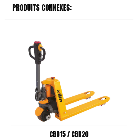
PRODUITS CONNEXES:
BD15 / CBD20
CBD