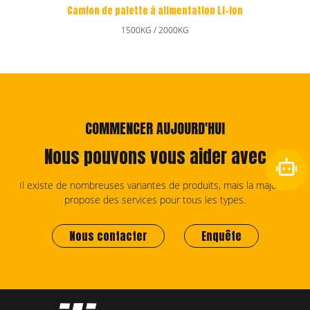
alette à alimentation Li-ion
Camion de palette
1500KG / 2000KG
1
COMMENCER AUJOURD'HUI
Nous pouvons vous aider avec
Il existe de nombreuses variantes de produits, mais la majorité
propose des services pour tous les types.
Nous contacter
Enquête