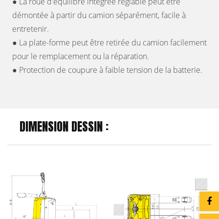
● La roue d'équilibre intégrée réglable peut être
démontée à partir du camion séparément, facile à
entretenir.
● La plate-forme peut être retirée du camion facilement
pour le remplacement ou la réparation.
● Protection de coupure à faible tension de la batterie.
DIMENSION DESSIN :