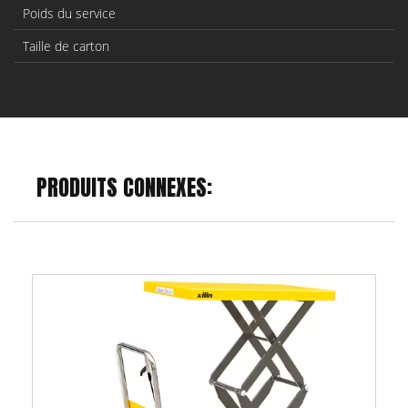
Poids du service
Taille de carton
PRODUITS CONNEXES: