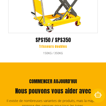
SPS150 / SPS350
Trisseurs doubles
150KG / 350KG
COMMENCER AUJOURD'HUI
Nous pouvons vous aider avec
Il existe de nombreuses variantes de produits, mais la majorité
propose des services pour tous les types.