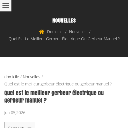
NOUVELLES
Domicile
Nouvelles
/
/
Quel Est Le Meilleur Gerbeur Électrique Ou Gerbeur Manuel ?
domicile
/
Nouvelles
/
Quel est le meilleur gerbeur électrique ou gerbeur manuel ?
Quel est le meilleur gerbeur électrique ou
gerbeur manuel ?
Jun 05,2026