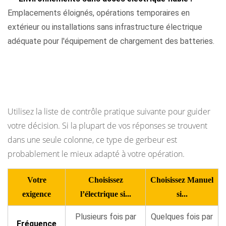
Emplacements éloignés, opérations temporaires en
extérieur ou installations sans infrastructure électrique
adéquate pour l'équipement de chargement des batteries.
Cadre décisionnel : comment choisir entre
électrique et manuel
Utilisez la liste de contrôle pratique suivante pour guider
votre décision. Si la plupart de vos réponses se trouvent
dans une seule colonne, ce type de gerbeur est
probablement le mieux adapté à votre opération.
Votre
Choisissez
Choisissez Manuel
exigence
l’électrique si...
si...
Plusieurs fois par
Quelques fois par
Fréquence