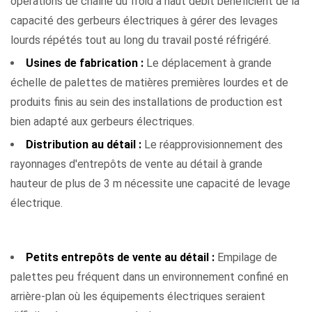
opérations de chaîne du froid à haut débit bénéficient de la
capacité des gerbeurs électriques à gérer des levages
lourds répétés tout au long du travail posté réfrigéré.
Usines de fabrication :
Le déplacement à grande
échelle de palettes de matières premières lourdes et de
produits finis au sein des installations de production est
bien adapté aux gerbeurs électriques.
Distribution au détail :
Le réapprovisionnement des
rayonnages d'entrepôts de vente au détail à grande
hauteur de plus de 3 m nécessite une capacité de levage
électrique.
Industries et contextes où les gerbeurs manuels excellent
Petits entrepôts de vente au détail :
Empilage de
palettes peu fréquent dans un environnement confiné en
arrière-plan où les équipements électriques seraient