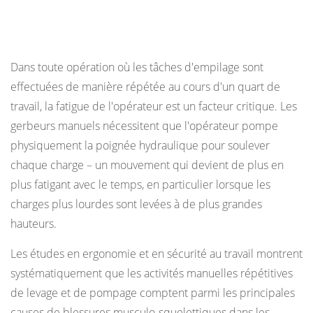
Efficacité des opérateurs et fatigue physique
Dans toute opération où les tâches d'empilage sont
effectuées de manière répétée au cours d'un quart de
travail, la fatigue de l'opérateur est un facteur critique. Les
gerbeurs manuels nécessitent que l'opérateur pompe
physiquement la poignée hydraulique pour soulever
chaque charge – un mouvement qui devient de plus en
plus fatigant avec le temps, en particulier lorsque les
charges plus lourdes sont levées à de plus grandes
hauteurs.
Les études en ergonomie et en sécurité au travail montrent
systématiquement que les activités manuelles répétitives
de levage et de pompage comptent parmi les principales
causes de blessures musculo-squelettiques dans les