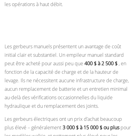
les opérations à haut débit.
Analyse des coûts : prix initial par rapport au
coût total de possession
Les gerbeurs manuels présentent un avantage de coût
initial clair et substantiel. Un empileur manuel standard
peut être acheté pour aussi peu que
400 $ à 2 500 $
, en
fonction de la capacité de charge et de la hauteur de
levage. Ils ne nécessitent aucune infrastructure de charge,
aucun remplacement de batterie et un entretien minimal
au-delà des vérifications occasionnelles du liquide
hydraulique et du remplacement des joints.
Les gerbeurs électriques ont un prix d’achat beaucoup
plus élevé – généralement
3 000 $ à 15 000 $ ou plus
pour