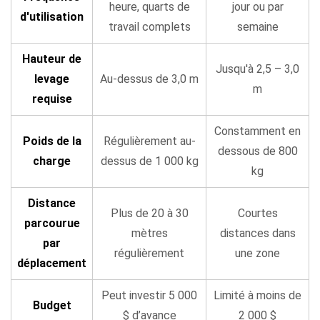
heure, quarts de
jour ou par
d'utilisation
travail complets
semaine
Hauteur de
Jusqu'à 2,5 – 3,0
levage
Au-dessus de 3,0 m
m
requise
Constamment en
Poids de la
Régulièrement au-
dessous de 800
charge
dessus de 1 000 kg
kg
Distance
Plus de 20 à 30
Courtes
parcourue
mètres
distances dans
par
régulièrement
une zone
déplacement
Peut investir 5 000
Limité à moins de
Budget
$ d’avance
2 000 $