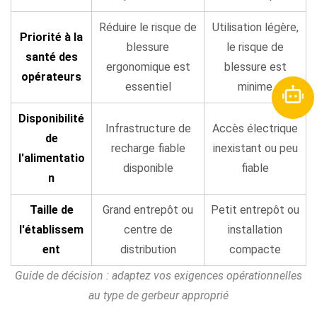
Réduire le risque de
Utilisation légère,
Priorité à la
blessure
le risque de
santé des
ergonomique est
blessure est
opérateurs
essentiel
minime
Disponibilité
Infrastructure de
Accès électrique
de
recharge fiable
inexistant ou peu
l'alimentatio
disponible
fiable
n
Taille de
Grand entrepôt ou
Petit entrepôt ou
l'établissem
centre de
installation
ent
distribution
compacte
Guide de décision : adaptez vos exigences opérationnelles
au type de gerbeur approprié