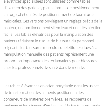
élévatrices spécialisées sont utilisées comme tables
d’examen des patients, plates-formes de positionnement
chirurgical et unités de positionnement de fournitures
médicales. Ces versions privilégient un réglage précis de la
hauteur, un fonctionnement silencieux et une désinfection
facile. Les tables élévatrices pour la manipulation des
patients réduisent le risque de blessure du personnel
soignant : les blessures musculo-squelettiques dues à la
manipulation manuelle des patients représentent une
proportion importante des réclamations pour blessures
chez les professionnels de santé dans le monde.
Transformation des aliments et des boissons
Les tables élévatrices en acier inoxydable dans les usines
de transformation des aliments positionnent les
conteneurs de matières premières, les récipients de
mélange et les charges d'emballage à la hauteur optimale