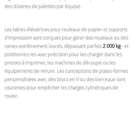
des dizaines de palettes par équipe.
Industries de l'imprimerie et du papier
Les tables élévatrices pour rouleaux de papier et supports
d'impression sont conçues pour gérer des rouleaux ou des
rames extrêmement lourds, dépassant parfois
2 000 kg
- et
positionnez-les avec précision pour les charger dans les
presses à imprimer, les machines de découpe ou les
équipements de reliure. Les conceptions de plates-formes
personnalisées avec des blocs en V ou des berceaux sont
courantes pour empêcher les charges cylindriques de
rouler.
Le coffret ergonomique pour tables
élévatrices