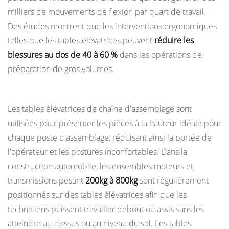
transpalette
milliers de mouvements de flexion par quart de travail.
?
Des études montrent que les interventions ergonomiques
telles que les tables élévatrices peuvent
réduire les
blessures au dos de 40 à 60 %
dans les opérations de
préparation de gros volumes.
Lignes de fabrication et d'assemblage
Les tables élévatrices de chaîne d'assemblage sont
utilisées pour présenter les pièces à la hauteur idéale pour
chaque poste d'assemblage, réduisant ainsi la portée de
l'opérateur et les postures inconfortables. Dans la
construction automobile, les ensembles moteurs et
transmissions pesant
200kg à 800kg
sont régulièrement
positionnés sur des tables élévatrices afin que les
techniciens puissent travailler debout ou assis sans les
atteindre au-dessus ou au niveau du sol. Les tables