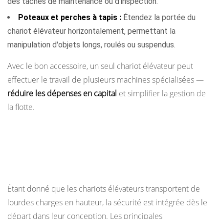
des tâches de maintenance ou d'inspection.
Poteaux et perches à tapis :
Étendez la portée du
chariot élévateur horizontalement, permettant la
manipulation d'objets longs, roulés ou suspendus.
Avec le bon accessoire, un seul chariot élévateur peut
effectuer le travail de plusieurs machines spécialisées —
réduire les dépenses en capital
et simplifier la gestion de
la flotte.
La sécurité dès la conception : ce qui permet
aux chariots élévateurs de rester
contrôlables
Étant donné que les chariots élévateurs transportent de
lourdes charges en hauteur, la sécurité est intégrée dès le
départ dans leur conception. Les principales