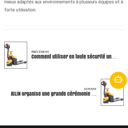
mieux adaptés aux environnements à plusieurs équipes et à
forte utilisation.
PRÉCÉDENT
Comment utiliser en toute sécurité un
transpalette électrique, étape par étape
?
SUIVANT
XILIN organise une grande cérémonie de
remise de prix de fin d'année