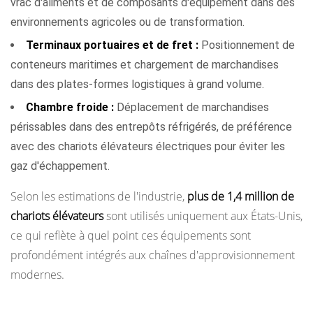
vrac d'aliments et de composants d'équipement dans des
environnements agricoles ou de transformation.
Terminaux portuaires et de fret :
Positionnement de
conteneurs maritimes et chargement de marchandises
dans des plates-formes logistiques à grand volume.
Chambre froide :
Déplacement de marchandises
périssables dans des entrepôts réfrigérés, de préférence
avec des chariots élévateurs électriques pour éviter les
gaz d'échappement.
Selon les estimations de l'industrie,
plus de 1,4 million de
chariots élévateurs
sont utilisés uniquement aux États-Unis,
ce qui reflète à quel point ces équipements sont
profondément intégrés aux chaînes d'approvisionnement
modernes.