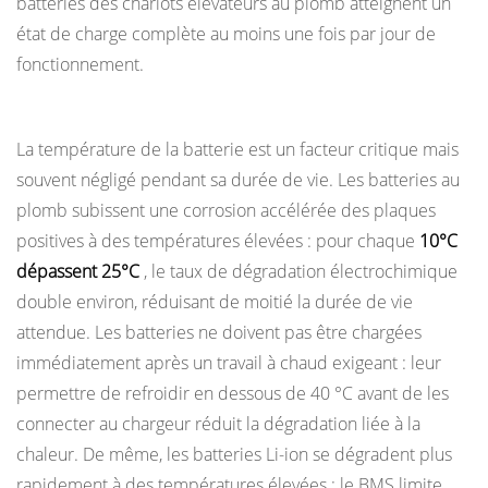
batteries des chariots élévateurs au plomb atteignent un
état de charge complète au moins une fois par jour de
fonctionnement.
Température pendant la charge et le fonctionnement
La température de la batterie est un facteur critique mais
souvent négligé pendant sa durée de vie. Les batteries au
plomb subissent une corrosion accélérée des plaques
positives à des températures élevées : pour chaque
10°C
dépassent 25°C
, le taux de dégradation électrochimique
double environ, réduisant de moitié la durée de vie
attendue. Les batteries ne doivent pas être chargées
immédiatement après un travail à chaud exigeant : leur
permettre de refroidir en dessous de 40 °C avant de les
connecter au chargeur réduit la dégradation liée à la
chaleur. De même, les batteries Li-ion se dégradent plus
rapidement à des températures élevées ; le BMS limite