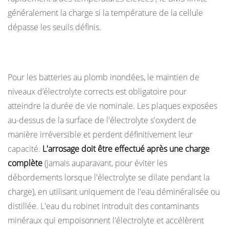
généralement la charge si la température de la cellule
dépasse les seuils définis.
Fréquence d'arrosage et entretien des électrolytes (plomb-
acide)
Pour les batteries au plomb inondées, le maintien de
niveaux d’électrolyte corrects est obligatoire pour
atteindre la durée de vie nominale. Les plaques exposées
au-dessus de la surface de l'électrolyte s'oxydent de
manière irréversible et perdent définitivement leur
capacité.
L'arrosage doit être effectué après une charge
complète
(jamais auparavant, pour éviter les
débordements lorsque l'électrolyte se dilate pendant la
charge), en utilisant uniquement de l'eau déminéralisée ou
distillée. L'eau du robinet introduit des contaminants
minéraux qui empoisonnent l'électrolyte et accélèrent