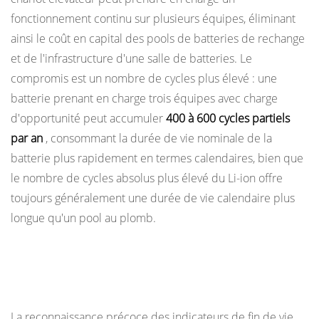
fonctionnement continu sur plusieurs équipes, éliminant
ainsi le coût en capital des pools de batteries de rechange
et de l'infrastructure d'une salle de batteries. Le
compromis est un nombre de cycles plus élevé : une
batterie prenant en charge trois équipes avec charge
d'opportunité peut accumuler
400 à 600 cycles partiels
par an
, consommant la durée de vie nominale de la
batterie plus rapidement en termes calendaires, bien que
le nombre de cycles absolus plus élevé du Li-ion offre
toujours généralement une durée de vie calendaire plus
longue qu'un pool au plomb.
Signes indiquant qu’une batterie de chariot
élévateur électrique approche de sa fin de vie
La reconnaissance précoce des indicateurs de fin de vie