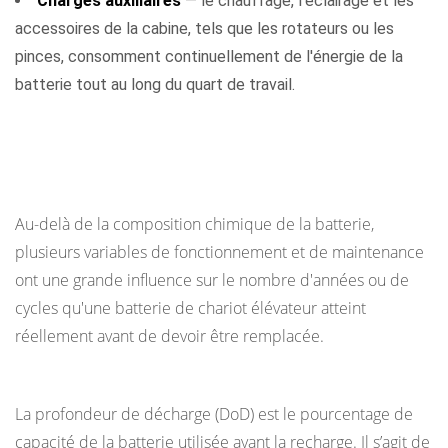
Charges auxiliaires
— le chauffage, l'éclairage et les
accessoires de la cabine, tels que les rotateurs ou les
pinces, consomment continuellement de l'énergie de la
batterie tout au long du quart de travail.
Facteurs clés qui déterminent la durée de vie
totale de la batterie
Au-delà de la composition chimique de la batterie,
plusieurs variables de fonctionnement et de maintenance
ont une grande influence sur le nombre d'années ou de
cycles qu'une batterie de chariot élévateur atteint
réellement avant de devoir être remplacée.
Profondeur de décharge par cycle
La profondeur de décharge (DoD) est le pourcentage de
capacité de la batterie utilisée avant la recharge. Il s’agit de