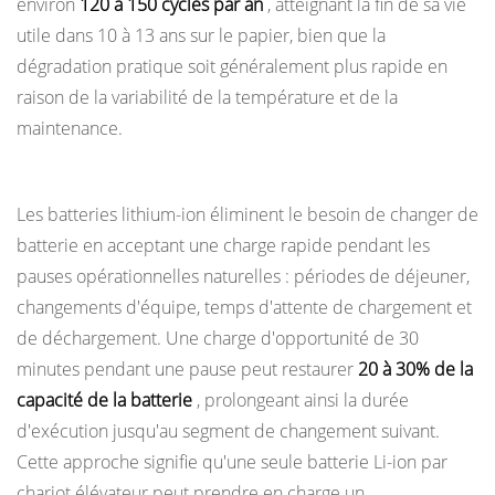
environ
120 à 150 cycles par an
, atteignant la fin de sa vie
utile dans 10 à 13 ans sur le papier, bien que la
dégradation pratique soit généralement plus rapide en
raison de la variabilité de la température et de la
maintenance.
Opportunité et charge rapide (Lithium-Ion)
Les batteries lithium-ion éliminent le besoin de changer de
batterie en acceptant une charge rapide pendant les
pauses opérationnelles naturelles : périodes de déjeuner,
changements d'équipe, temps d'attente de chargement et
de déchargement. Une charge d'opportunité de 30
minutes pendant une pause peut restaurer
20 à 30% de la
capacité de la batterie
, prolongeant ainsi la durée
d'exécution jusqu'au segment de changement suivant.
Cette approche signifie qu'une seule batterie Li-ion par
chariot élévateur peut prendre en charge un