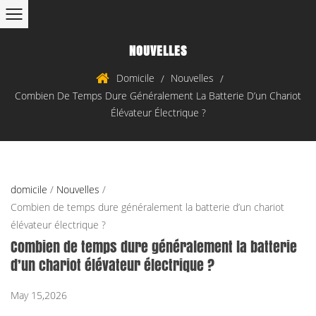
NOUVELLES
Domicile
Nouvelles
/
/
Combien De Temps Dure Généralement La Batterie D’un Chariot
Élévateur Électrique ?
domicile
/
Nouvelles
/
Combien de temps dure généralement la batterie d’un chariot
élévateur électrique ?
Combien de temps dure généralement la batterie
d’un chariot élévateur électrique ?
May 15,2026