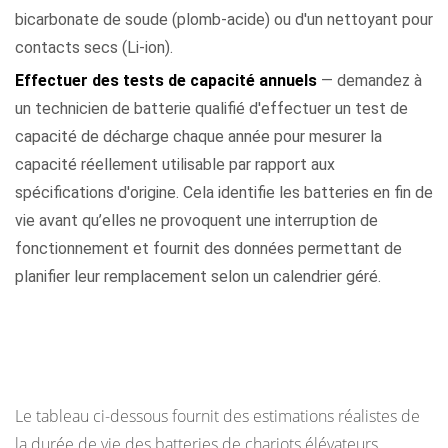
bicarbonate de soude (plomb-acide) ou d'un nettoyant pour
contacts secs (Li-ion).
Effectuer des tests de capacité annuels
— demandez à
un technicien de batterie qualifié d'effectuer un test de
capacité de décharge chaque année pour mesurer la
capacité réellement utilisable par rapport aux
spécifications d'origine. Cela identifie les batteries en fin de
vie avant qu’elles ne provoquent une interruption de
fonctionnement et fournit des données permettant de
planifier leur remplacement selon un calendrier géré.
Durée de vie prévue par type d'opération : un
résumé de référence
Le tableau ci-dessous fournit des estimations réalistes de
la durée de vie des batteries de chariots élévateurs