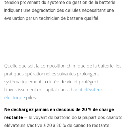
tension provenant du système de gestion de la batterie
indiquent une dégradation des cellules nécessitant une
évaluation par un technicien de batterie qualifié.
Étapes pratiques pour maximiser la durée de
vie de la batterie du chariot élévateur
électrique
Quelle que soit la composition chimique de la batterie, les
pratiques opérationnelles suivantes prolongent
systématiquement la durée de vie et protègent
l'investissement en capital dans
chariot élévateur
électrique
piles :
Ne déchargez jamais en dessous de 20 % de charge
restante
— le voyant de batterie de la plupart des chariots
élévateurs s'active à 20 à 30 % de capacité restante ;